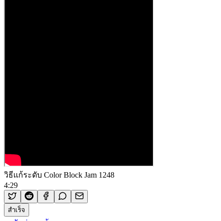
วิธีแก้ระดับ Color Block Jam 1248
4:29
สำเร็จ