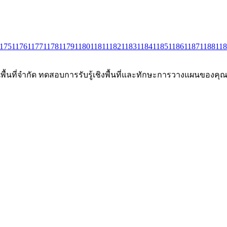
175
1176
1177
1178
1179
1180
1181
1182
1183
1184
1185
1186
1187
1188
11
นพื้นที่จำกัด ทดสอบการรับรู้เชิงพื้นที่และทักษะการวางแผนของคุณผ