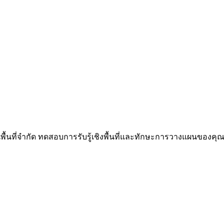
นพื้นที่จำกัด ทดสอบการรับรู้เชิงพื้นที่และทักษะการวางแผนของคุณผ