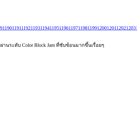
89
1190
1191
1192
1193
1194
1195
1196
1197
1198
1199
1200
1201
1202
1203
่านระดับ Color Block Jam ที่ซับซ้อนมากขึ้นเรื่อยๆ