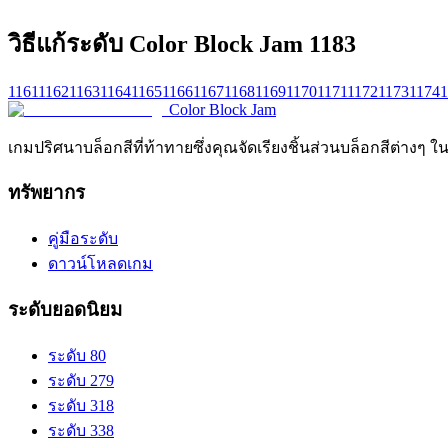
วิธีแก้ระดับ Color Block Jam 1183
1161
1162
1163
1164
1165
1166
1167
1168
1169
1170
1171
1172
1173
1174
1
Color Block Jam
เกมปริศนาบล็อกสีที่ท้าทายซึ่งคุณจัดเรียงชิ้นส่วนบล็อกสีต่างๆ ใ
ทรัพยากร
คู่มือระดับ
ดาวน์โหลดเกม
ระดับยอดนิยม
ระดับ 80
ระดับ 279
ระดับ 318
ระดับ 338