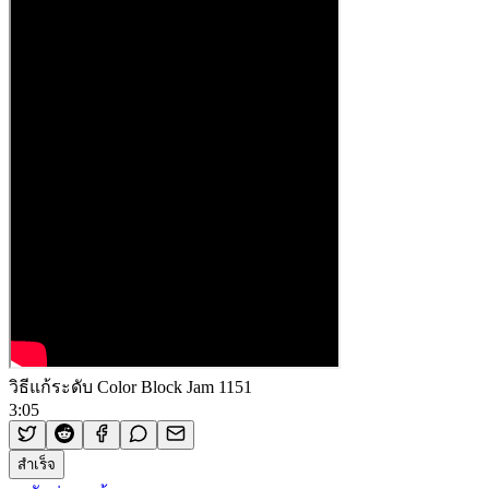
วิธีแก้ระดับ Color Block Jam 1151
3:05
สำเร็จ