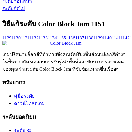
ระดับก่อนหน้า
ระดับถัดไป
วิธีแก้ระดับ Color Block Jam 1151
1129
1130
1131
1132
1133
1134
1135
1136
1137
1138
1139
1140
1141
1142
1
Color Block Jam
เกมปริศนาบล็อกสีที่ท้าทายซึ่งคุณจัดเรียงชิ้นส่วนบล็อกสีต่างๆ
ในพื้นที่จำกัด ทดสอบการรับรู้เชิงพื้นที่และทักษะการวางแผน
ของคุณผ่านระดับ Color Block Jam ที่ซับซ้อนมากขึ้นเรื่อยๆ
ทรัพยากร
คู่มือระดับ
ดาวน์โหลดเกม
ระดับยอดนิยม
ระดับ 80