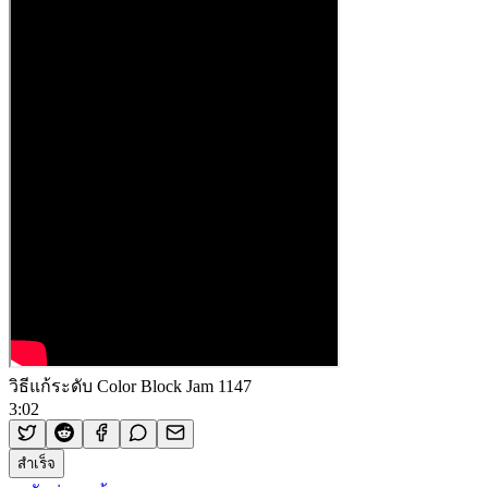
วิธีแก้ระดับ Color Block Jam 1147
3:02
สำเร็จ