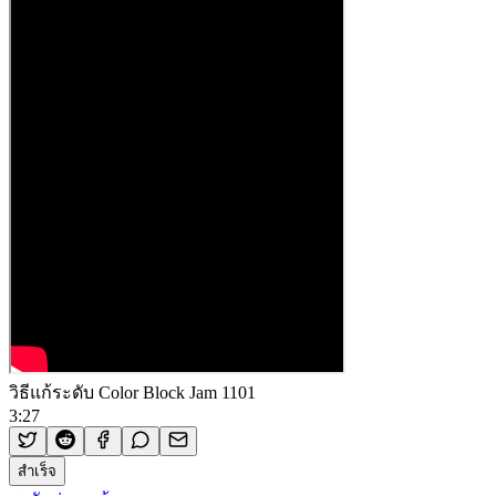
วิธีแก้ระดับ Color Block Jam 1101
3:27
สำเร็จ