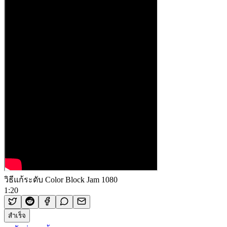
วิธีแก้ระดับ Color Block Jam 1080
1:20
สำเร็จ