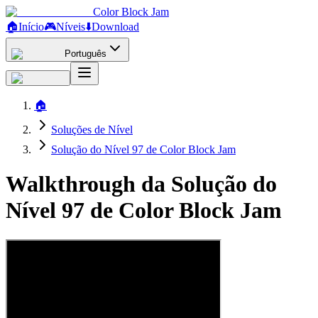
Color Block Jam
🏠
Início
🎮
Níveis
⬇️
Download
Português
🏠
Soluções de Nível
Solução do Nível 97 de Color Block Jam
Walkthrough da Solução do
Nível 97 de Color Block Jam