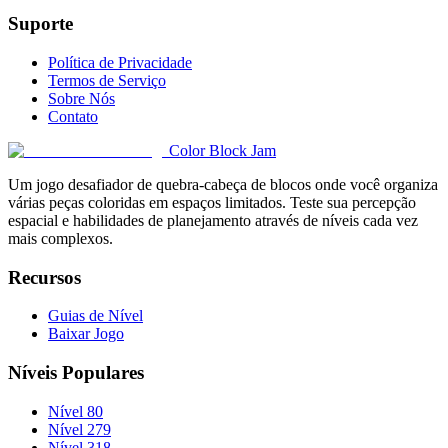
Suporte
Política de Privacidade
Termos de Serviço
Sobre Nós
Contato
Color Block Jam
Um jogo desafiador de quebra-cabeça de blocos onde você organiza
várias peças coloridas em espaços limitados. Teste sua percepção
espacial e habilidades de planejamento através de níveis cada vez
mais complexos.
Recursos
Guias de Nível
Baixar Jogo
Níveis Populares
Nível 80
Nível 279
Nível 318