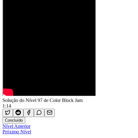
Solução do Nível 97 de Color Block Jam
1:14
Concluído
Nível Anterior
Próximo Nível