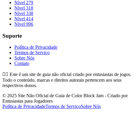
Nível 279
Nível 318
Nível 338
Nível 414
Nível 996
Suporte
Política de Privacidade
Termos de Serviço
Sobre Nós
Contato
👉🏻
Este é um site de guia não oficial criado por entusiastas de jogos.
Todo o conteúdo, marcas e direitos autorais pertencem aos seus
respectivos donos.
© 2025 Site Não Oficial de Guia de Color Block Jam - Criado por
Entusiastas para Jogadores
Política de Privacidade
Termos de Serviço
Sobre Nós