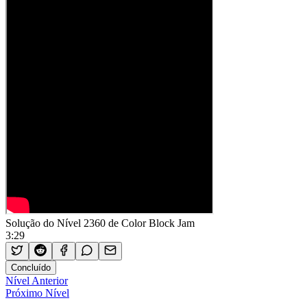
Solução do Nível 2360 de Color Block Jam
3:29
Concluído
Nível Anterior
Próximo Nível