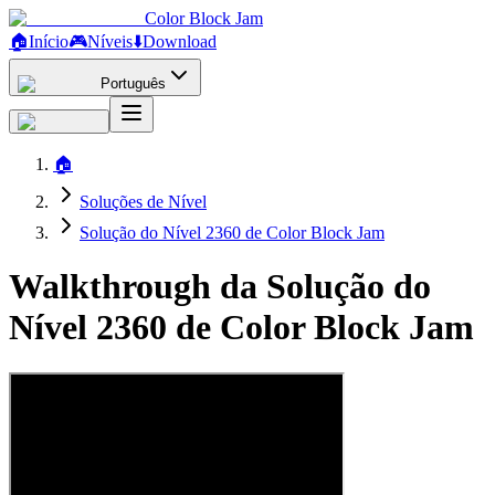
Color Block Jam
🏠
Início
🎮
Níveis
⬇️
Download
Português
🏠
Soluções de Nível
Solução do Nível 2360 de Color Block Jam
Walkthrough da Solução do
Nível 2360 de Color Block Jam