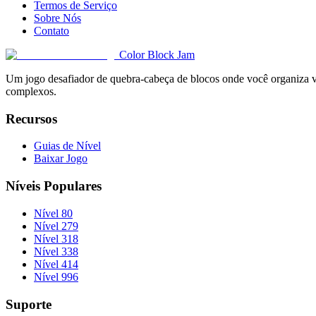
Termos de Serviço
Sobre Nós
Contato
Color Block Jam
Um jogo desafiador de quebra-cabeça de blocos onde você organiza vár
complexos.
Recursos
Guias de Nível
Baixar Jogo
Níveis Populares
Nível 80
Nível 279
Nível 318
Nível 338
Nível 414
Nível 996
Suporte