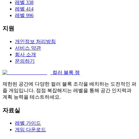
레벨 338
레벨 414
레벨 996
지원
개인정보 처리방침
서비스 약관
회사 소개
문의하기
컬러 블록 잼
제한된 공간에 다양한 컬러 블록 조각을 배치하는 도전적인 퍼
즐 게임입니다. 점점 복잡해지는 레벨을 통해 공간 인지력과
계획 능력을 테스트하세요.
자료실
레벨 가이드
게임 다운로드