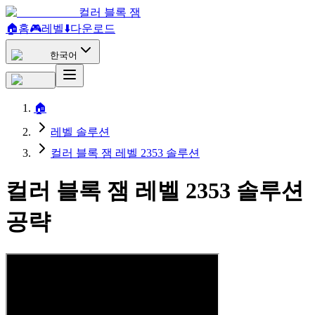
컬러 블록 잼
🏠
홈
🎮
레벨
⬇️
다운로드
한국어
🏠
레벨 솔루션
컬러 블록 잼 레벨 2353 솔루션
컬러 블록 잼 레벨 2353 솔루션
공략