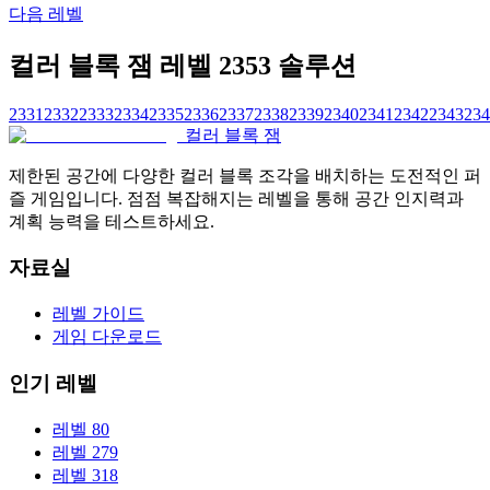
다음 레벨
컬러 블록 잼 레벨 2353 솔루션
2331
2332
2333
2334
2335
2336
2337
2338
2339
2340
2341
2342
2343
234
컬러 블록 잼
제한된 공간에 다양한 컬러 블록 조각을 배치하는 도전적인 퍼
즐 게임입니다. 점점 복잡해지는 레벨을 통해 공간 인지력과
계획 능력을 테스트하세요.
자료실
레벨 가이드
게임 다운로드
인기 레벨
레벨 80
레벨 279
레벨 318