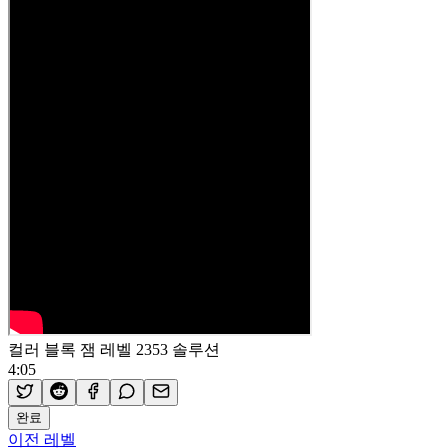
컬러 블록 잼 레벨 2353 솔루션
4:05
완료
이전 레벨