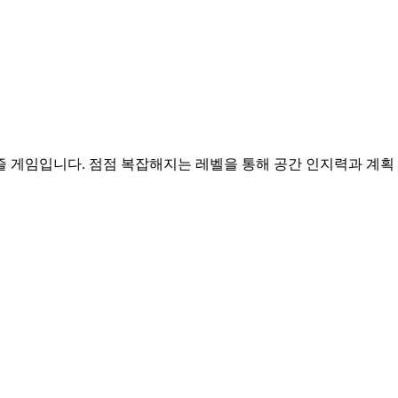
즐 게임입니다. 점점 복잡해지는 레벨을 통해 공간 인지력과 계획