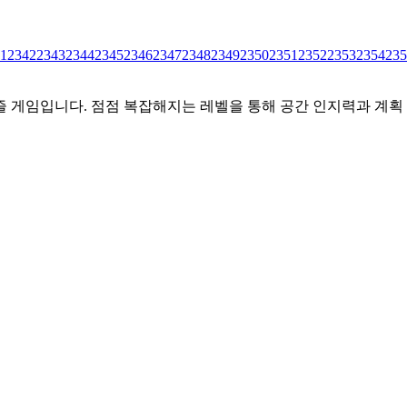
1
2342
2343
2344
2345
2346
2347
2348
2349
2350
2351
2352
2353
2354
235
즐 게임입니다. 점점 복잡해지는 레벨을 통해 공간 인지력과 계획