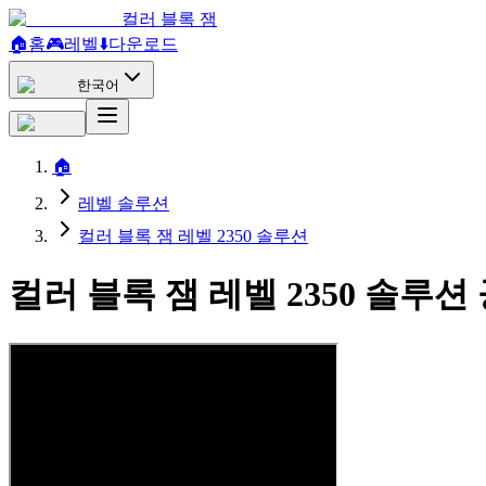
컬러 블록 잼
🏠
홈
🎮
레벨
⬇️
다운로드
한국어
🏠
레벨 솔루션
컬러 블록 잼 레벨 2350 솔루션
컬러 블록 잼 레벨 2350 솔루션