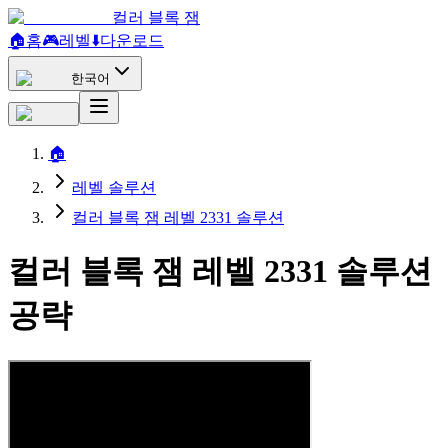
컬러 블록 잼
🏠
홈
🎮
레벨
⬇️
다운로드
한국어
🏠
레벨 솔루션
컬러 블록 잼 레벨 2331 솔루션
컬러 블록 잼 레벨 2331 솔루션
공략