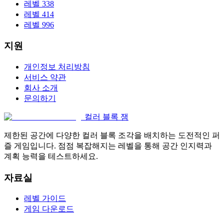
레벨 338
레벨 414
레벨 996
지원
개인정보 처리방침
서비스 약관
회사 소개
문의하기
컬러 블록 잼
제한된 공간에 다양한 컬러 블록 조각을 배치하는 도전적인 퍼
즐 게임입니다. 점점 복잡해지는 레벨을 통해 공간 인지력과
계획 능력을 테스트하세요.
자료실
레벨 가이드
게임 다운로드