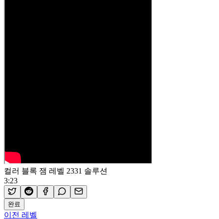
컬러 블록 잼 레벨 2331 솔루션
3:23
완료
이전 레벨