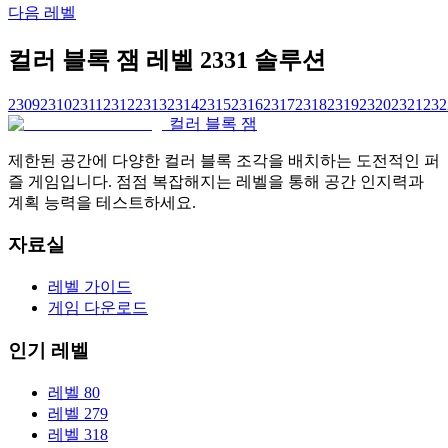
다음 레벨
컬러 블록 잼 레벨 2331 솔루션
2309
2310
2311
2312
2313
2314
2315
2316
2317
2318
2319
2320
2321
232
컬러 블록 잼
제한된 공간에 다양한 컬러 블록 조각을 배치하는 도전적인 퍼
즐 게임입니다. 점점 복잡해지는 레벨을 통해 공간 인지력과
계획 능력을 테스트하세요.
자료실
레벨 가이드
게임 다운로드
인기 레벨
레벨 80
레벨 279
레벨 318