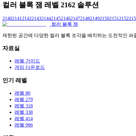
컬러 블록 잼 레벨 2162 솔루션
2140
2141
2142
2143
2144
2145
2146
2147
2148
2149
2150
2151
2152
215
컬러 블록 잼
제한된 공간에 다양한 컬러 블록 조각을 배치하는 도전적인 퍼
자료실
레벨 가이드
게임 다운로드
인기 레벨
레벨 80
레벨 279
레벨 318
레벨 338
레벨 414
레벨 996