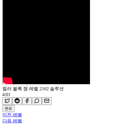
컬러 블록 잼 레벨 2162 솔루션
4:01
완료
이전 레벨
다음 레벨