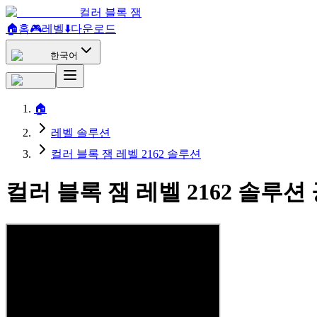
컬러 블록 잼
🏠
홈
🎮
레벨
⬇️
다운로드
한국어
🏠
레벨 솔루션
컬러 블록 잼 레벨 2162 솔루션
컬러 블록 잼 레벨 2162 솔루션