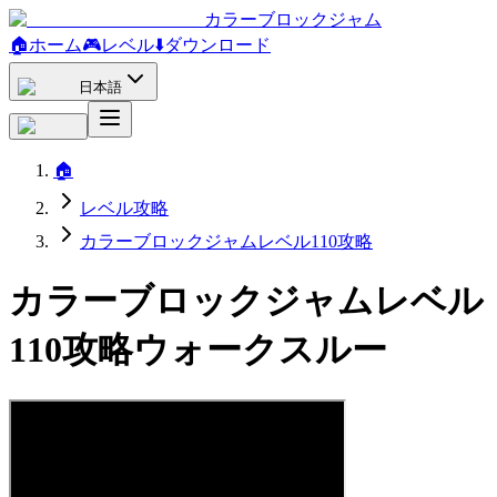
カラーブロックジャム
🏠
ホーム
🎮
レベル
⬇️
ダウンロード
日本語
🏠
レベル攻略
カラーブロックジャムレベル110攻略
カラーブロックジャムレベル
110攻略ウォークスルー