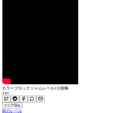
カラーブロックジャムレベル110攻略
3:01
クリア済み
前のレベル