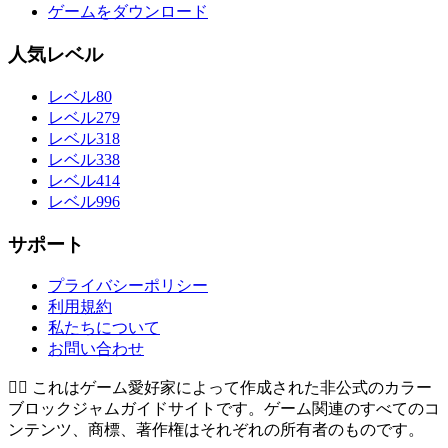
ゲームをダウンロード
人気レベル
レベル80
レベル279
レベル318
レベル338
レベル414
レベル996
サポート
プライバシーポリシー
利用規約
私たちについて
お問い合わせ
👉🏻
これはゲーム愛好家によって作成された非公式のカラー
ブロックジャムガイドサイトです。ゲーム関連のすべてのコ
ンテンツ、商標、著作権はそれぞれの所有者のものです。