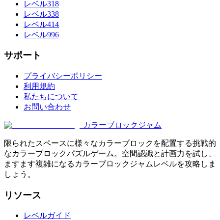
レベル318
レベル338
レベル414
レベル996
サポート
プライバシーポリシー
利用規約
私たちについて
お問い合わせ
カラーブロックジャム
限られたスペースに様々なカラーブロックを配置する挑戦的
なカラーブロックパズルゲーム。空間認識と計画力を試し、
ますます複雑になるカラーブロックジャムレベルを攻略しま
しょう。
リソース
レベルガイド