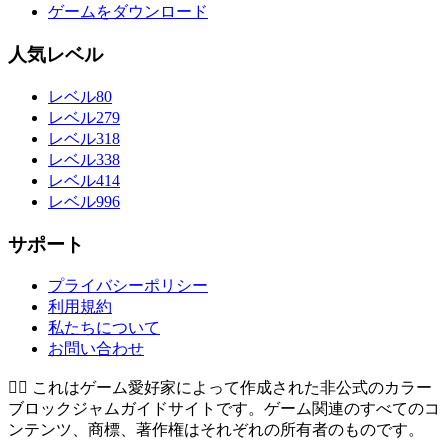
ゲームをダウンロード
人気レベル
レベル80
レベル279
レベル318
レベル338
レベル414
レベル996
サポート
プライバシーポリシー
利用規約
私たちについて
お問い合わせ
👉🏻
これはゲーム愛好家によって作成された非公式のカラー
ブロックジャムガイドサイトです。ゲーム関連のすべてのコ
ンテンツ、商標、著作権はそれぞれの所有者のものです。