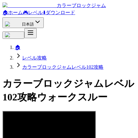
カラーブロックジャム
🏠
ホーム
🎮
レベル
⬇️
ダウンロード
日本語
🏠
レベル攻略
カラーブロックジャムレベル102攻略
カラーブロックジャムレベル
102攻略ウォークスルー