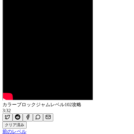
カラーブロックジャムレベル102攻略
3:32
クリア済み
前のレベル