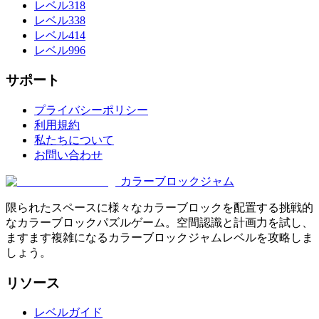
レベル318
レベル338
レベル414
レベル996
サポート
プライバシーポリシー
利用規約
私たちについて
お問い合わせ
カラーブロックジャム
限られたスペースに様々なカラーブロックを配置する挑戦的
なカラーブロックパズルゲーム。空間認識と計画力を試し、
ますます複雑になるカラーブロックジャムレベルを攻略しま
しょう。
リソース
レベルガイド