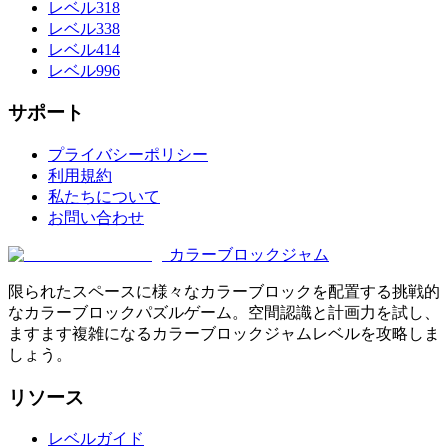
レベル318
レベル338
レベル414
レベル996
サポート
プライバシーポリシー
利用規約
私たちについて
お問い合わせ
カラーブロックジャム
限られたスペースに様々なカラーブロックを配置する挑戦的
なカラーブロックパズルゲーム。空間認識と計画力を試し、
ますます複雑になるカラーブロックジャムレベルを攻略しま
しょう。
リソース
レベルガイド