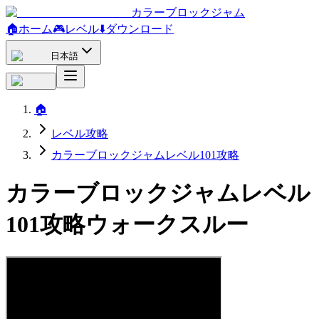
カラーブロックジャム
🏠
ホーム
🎮
レベル
⬇️
ダウンロード
日本語
🏠
レベル攻略
カラーブロックジャムレベル101攻略
カラーブロックジャムレベル
101攻略ウォークスルー