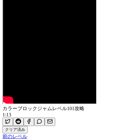
カラーブロックジャムレベル101攻略
1:13
クリア済み
前のレベル