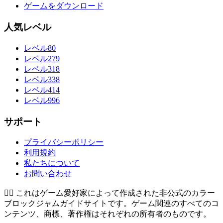
ゲームをダウンロード
人気レベル
レベル80
レベル279
レベル318
レベル338
レベル414
レベル996
サポート
プライバシーポリシー
利用規約
私たちについて
お問い合わせ
👉🏻
これはゲーム愛好家によって作成された非公式のカラー
ブロックジャムガイドサイトです。ゲーム関連のすべてのコ
ンテンツ、商標、著作権はそれぞれの所有者のものです。