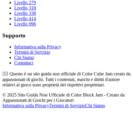
Livello 279
Livello 318
Livello 338
Livello 414
Livello 996
Supporto
Informativa sulla Privacy
Termini di Servizio
Chi Siamo
Contattaci
👉🏻
Questo è un sito guida non ufficiale di Color Cube Jam creato da
appassionati di giochi. Tutti i contenuti, marchi e diritti d'autore
relativi al gioco sono proprietà dei rispettivi proprietari.
© 2025 Sito Guida Non Ufficiale di Color Block Jam - Creato da
Appassionati di Giochi per i Giocatori
Informativa sulla Privacy
Termini di Servizio
Chi Siamo