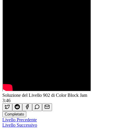
Soluzione del Livello 902 di Color Block Jam
3:46
Completato
Livello Precedente
Livello Successivo