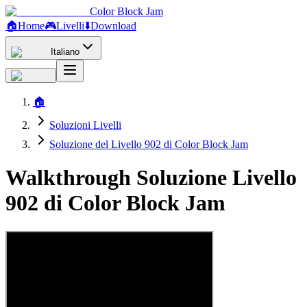
Color Block Jam
🏠
Home
🎮
Livelli
⬇️
Download
Italiano
🏠
Soluzioni Livelli
Soluzione del Livello 902 di Color Block Jam
Walkthrough Soluzione Livello
902 di Color Block Jam