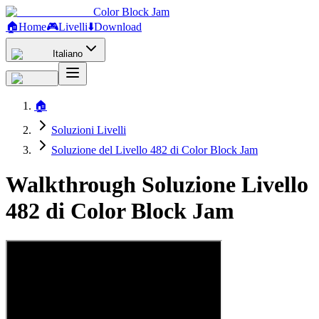
Color Block Jam
🏠
Home
🎮
Livelli
⬇️
Download
Italiano
🏠
Soluzioni Livelli
Soluzione del Livello 482 di Color Block Jam
Walkthrough Soluzione Livello
482 di Color Block Jam