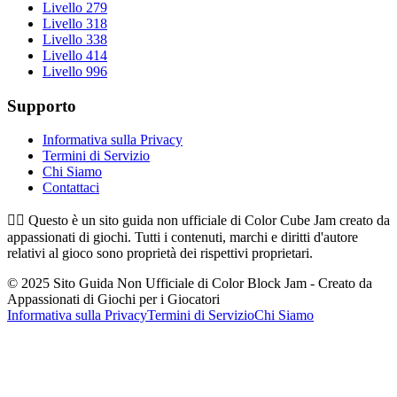
Livello 279
Livello 318
Livello 338
Livello 414
Livello 996
Supporto
Informativa sulla Privacy
Termini di Servizio
Chi Siamo
Contattaci
👉🏻
Questo è un sito guida non ufficiale di Color Cube Jam creato da
appassionati di giochi. Tutti i contenuti, marchi e diritti d'autore
relativi al gioco sono proprietà dei rispettivi proprietari.
© 2025 Sito Guida Non Ufficiale di Color Block Jam - Creato da
Appassionati di Giochi per i Giocatori
Informativa sulla Privacy
Termini di Servizio
Chi Siamo