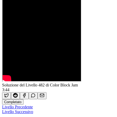
Soluzione del Livello 482 di Color Block Jam
3:44
Completato
Livello Precedente
Livello Successivo