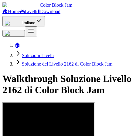
Color Block Jam
🏠
Home
🎮
Livelli
⬇️
Download
Italiano
🏠
Soluzioni Livelli
Soluzione del Livello 2162 di Color Block Jam
Walkthrough Soluzione Livello
2162 di Color Block Jam