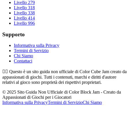
Livello 279
Livello 318
Livello 338
Livello 414
Livello 996
Supporto
Informativa sulla Privacy
Termini di Servizio
Chi Siamo
Contattaci
👉🏻
Questo è un sito guida non ufficiale di Color Cube Jam creato da
appassionati di giochi. Tutti i contenuti, marchi e diritti d'autore
relativi al gioco sono proprietà dei rispettivi proprietari.
© 2025 Sito Guida Non Ufficiale di Color Block Jam - Creato da
Appassionati di Giochi per i Giocatori
Informativa sulla Privacy
Termini di Servizio
Chi Siamo