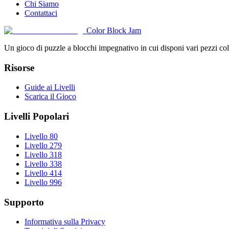
Chi Siamo
Contattaci
Color Block Jam
Un gioco di puzzle a blocchi impegnativo in cui disponi vari pezzi color
Risorse
Guide ai Livelli
Scarica il Gioco
Livelli Popolari
Livello 80
Livello 279
Livello 318
Livello 338
Livello 414
Livello 996
Supporto
Informativa sulla Privacy