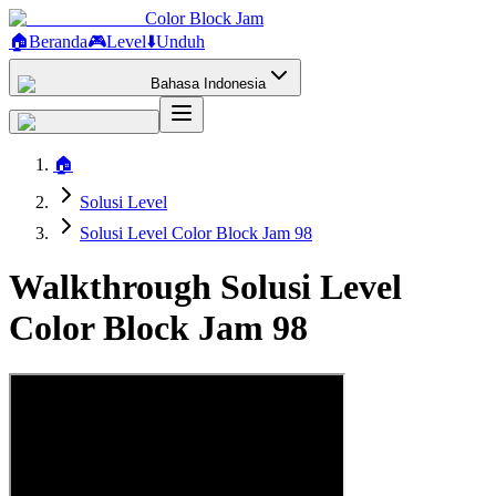
Color Block Jam
🏠
Beranda
🎮
Level
⬇️
Unduh
Bahasa Indonesia
🏠
Solusi Level
Solusi Level Color Block Jam 98
Walkthrough Solusi Level
Color Block Jam 98