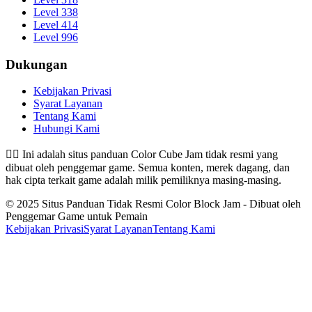
Level 338
Level 414
Level 996
Dukungan
Kebijakan Privasi
Syarat Layanan
Tentang Kami
Hubungi Kami
👉🏻
Ini adalah situs panduan Color Cube Jam tidak resmi yang
dibuat oleh penggemar game. Semua konten, merek dagang, dan
hak cipta terkait game adalah milik pemiliknya masing-masing.
© 2025 Situs Panduan Tidak Resmi Color Block Jam - Dibuat oleh
Penggemar Game untuk Pemain
Kebijakan Privasi
Syarat Layanan
Tentang Kami