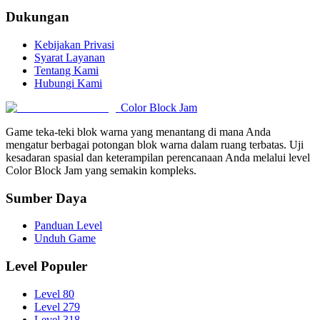
Dukungan
Kebijakan Privasi
Syarat Layanan
Tentang Kami
Hubungi Kami
Color Block Jam
Game teka-teki blok warna yang menantang di mana Anda
mengatur berbagai potongan blok warna dalam ruang terbatas. Uji
kesadaran spasial dan keterampilan perencanaan Anda melalui level
Color Block Jam yang semakin kompleks.
Sumber Daya
Panduan Level
Unduh Game
Level Populer
Level 80
Level 279
Level 318