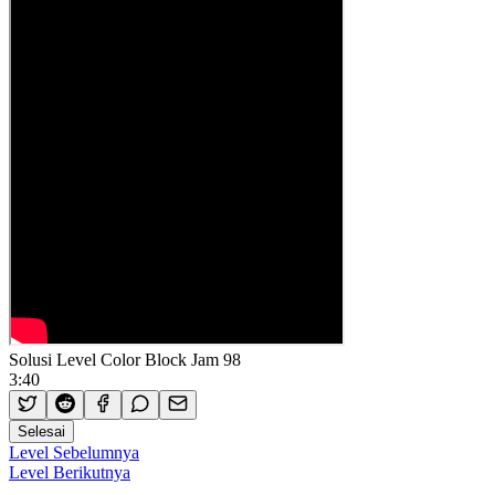
Solusi Level Color Block Jam 98
3:40
Selesai
Level Sebelumnya
Level Berikutnya