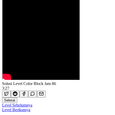
Solusi Level Color Block Jam 86
3:27
Selesai
Level Sebelumnya
Level Berikutnya