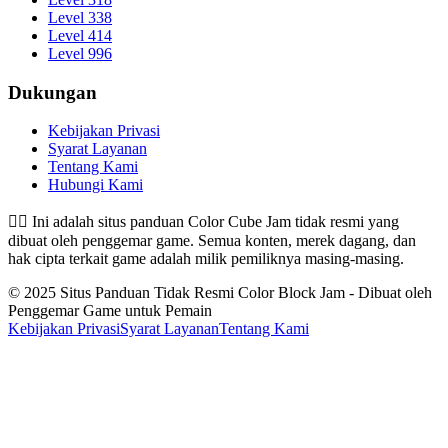
Level 338
Level 414
Level 996
Dukungan
Kebijakan Privasi
Syarat Layanan
Tentang Kami
Hubungi Kami
👉🏻
Ini adalah situs panduan Color Cube Jam tidak resmi yang
dibuat oleh penggemar game. Semua konten, merek dagang, dan
hak cipta terkait game adalah milik pemiliknya masing-masing.
© 2025 Situs Panduan Tidak Resmi Color Block Jam - Dibuat oleh
Penggemar Game untuk Pemain
Kebijakan Privasi
Syarat Layanan
Tentang Kami