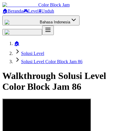
Color Block Jam
🏠
Beranda
🎮
Level
⬇️
Unduh
Bahasa Indonesia
🏠
Solusi Level
Solusi Level Color Block Jam 86
Walkthrough Solusi Level
Color Block Jam 86