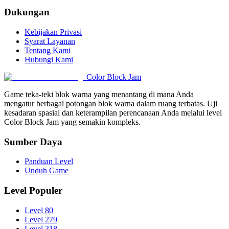
Dukungan
Kebijakan Privasi
Syarat Layanan
Tentang Kami
Hubungi Kami
Color Block Jam
Game teka-teki blok warna yang menantang di mana Anda
mengatur berbagai potongan blok warna dalam ruang terbatas. Uji
kesadaran spasial dan keterampilan perencanaan Anda melalui level
Color Block Jam yang semakin kompleks.
Sumber Daya
Panduan Level
Unduh Game
Level Populer
Level 80
Level 279
Level 318