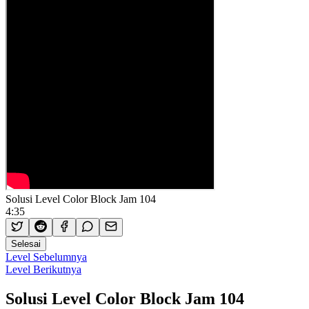
Solusi Level Color Block Jam 104
4:35
Selesai
Level Sebelumnya
Level Berikutnya
Solusi Level Color Block Jam 104