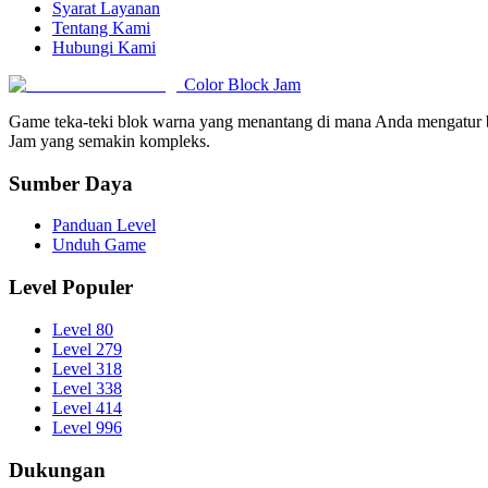
Syarat Layanan
Tentang Kami
Hubungi Kami
Color Block Jam
Game teka-teki blok warna yang menantang di mana Anda mengatur be
Jam yang semakin kompleks.
Sumber Daya
Panduan Level
Unduh Game
Level Populer
Level 80
Level 279
Level 318
Level 338
Level 414
Level 996
Dukungan