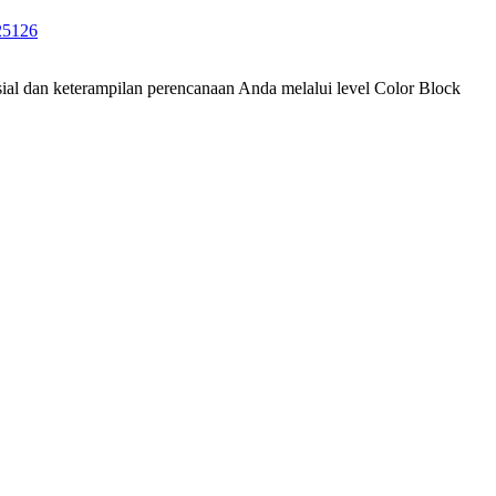
25
126
ial dan keterampilan perencanaan Anda melalui level Color Block