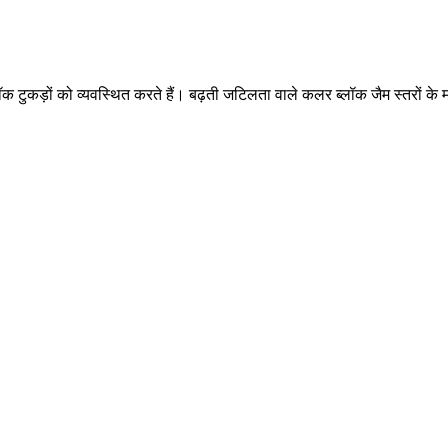
ीन ब्लॉक टुकड़ों को व्यवस्थित करते हैं। बढ़ती जटिलता वाले कलर ब्लॉक जैम स्तर