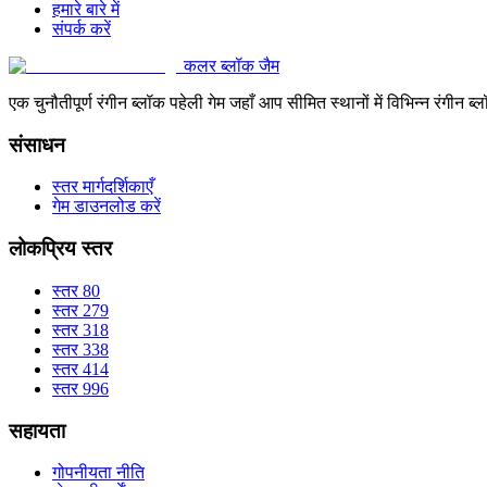
हमारे बारे में
संपर्क करें
कलर ब्लॉक जैम
एक चुनौतीपूर्ण रंगीन ब्लॉक पहेली गेम जहाँ आप सीमित स्थानों में विभिन्न रंग
संसाधन
स्तर मार्गदर्शिकाएँ
गेम डाउनलोड करें
लोकप्रिय स्तर
स्तर 80
स्तर 279
स्तर 318
स्तर 338
स्तर 414
स्तर 996
सहायता
गोपनीयता नीति