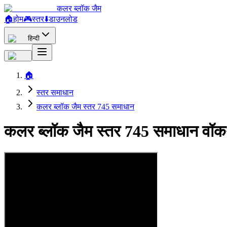
कलर ब्लॉक जैम
🏠
होम
🎮
स्तर
⬇️
डाउनलोड
हिन्दी
🏠
स्तर समाधान
कलर ब्लॉक जैम स्तर 745 समाधान
कलर ब्लॉक जैम स्तर 745 समाधान वॉक