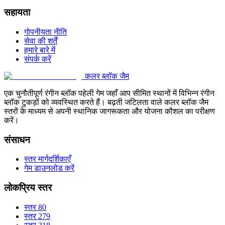
सहायता
गोपनीयता नीति
सेवा की शर्तें
हमारे बारे में
संपर्क करें
कलर ब्लॉक जैम
एक चुनौतीपूर्ण रंगीन ब्लॉक पहेली गेम जहाँ आप सीमित स्थानों में विभिन्न रंगीन
ब्लॉक टुकड़ों को व्यवस्थित करते हैं। बढ़ती जटिलता वाले कलर ब्लॉक जैम
स्तरों के माध्यम से अपनी स्थानिक जागरूकता और योजना कौशल का परीक्षण
करें।
संसाधन
स्तर मार्गदर्शिकाएँ
गेम डाउनलोड करें
लोकप्रिय स्तर
स्तर 80
स्तर 279