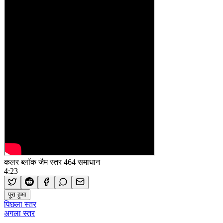
कलर ब्लॉक जैम स्तर 464 समाधान
4:23
पूरा हुआ
पिछला स्तर
अगला स्तर