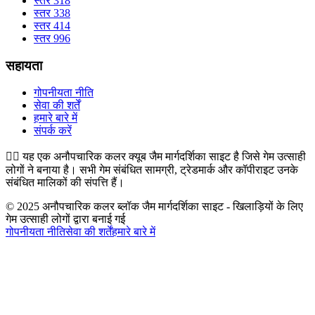
स्तर 318
स्तर 338
स्तर 414
स्तर 996
सहायता
गोपनीयता नीति
सेवा की शर्तें
हमारे बारे में
संपर्क करें
👉🏻
यह एक अनौपचारिक कलर क्यूब जैम मार्गदर्शिका साइट है जिसे गेम उत्साही
लोगों ने बनाया है। सभी गेम संबंधित सामग्री, ट्रेडमार्क और कॉपीराइट उनके
संबंधित मालिकों की संपत्ति हैं।
© 2025 अनौपचारिक कलर ब्लॉक जैम मार्गदर्शिका साइट - खिलाड़ियों के लिए
गेम उत्साही लोगों द्वारा बनाई गई
गोपनीयता नीति
सेवा की शर्तें
हमारे बारे में