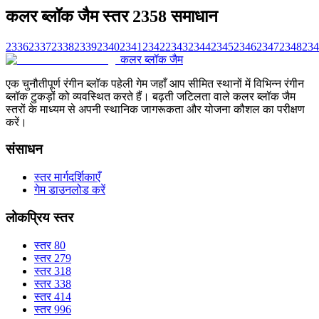
कलर ब्लॉक जैम स्तर 2358 समाधान
2336
2337
2338
2339
2340
2341
2342
2343
2344
2345
2346
2347
2348
234
कलर ब्लॉक जैम
एक चुनौतीपूर्ण रंगीन ब्लॉक पहेली गेम जहाँ आप सीमित स्थानों में विभिन्न रंगीन
ब्लॉक टुकड़ों को व्यवस्थित करते हैं। बढ़ती जटिलता वाले कलर ब्लॉक जैम
स्तरों के माध्यम से अपनी स्थानिक जागरूकता और योजना कौशल का परीक्षण
करें।
संसाधन
स्तर मार्गदर्शिकाएँ
गेम डाउनलोड करें
लोकप्रिय स्तर
स्तर 80
स्तर 279
स्तर 318
स्तर 338
स्तर 414
स्तर 996