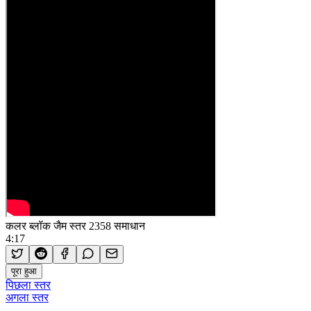
कलर ब्लॉक जैम स्तर 2358 समाधान
4:17
पूरा हुआ
पिछला स्तर
अगला स्तर