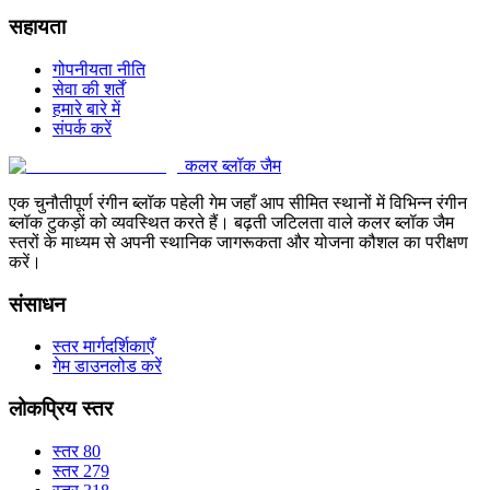
सहायता
गोपनीयता नीति
सेवा की शर्तें
हमारे बारे में
संपर्क करें
कलर ब्लॉक जैम
एक चुनौतीपूर्ण रंगीन ब्लॉक पहेली गेम जहाँ आप सीमित स्थानों में विभिन्न रंगीन
ब्लॉक टुकड़ों को व्यवस्थित करते हैं। बढ़ती जटिलता वाले कलर ब्लॉक जैम
स्तरों के माध्यम से अपनी स्थानिक जागरूकता और योजना कौशल का परीक्षण
करें।
संसाधन
स्तर मार्गदर्शिकाएँ
गेम डाउनलोड करें
लोकप्रिय स्तर
स्तर 80
स्तर 279