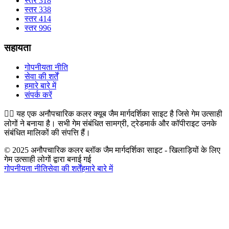
स्तर 318
स्तर 338
स्तर 414
स्तर 996
सहायता
गोपनीयता नीति
सेवा की शर्तें
हमारे बारे में
संपर्क करें
👉🏻
यह एक अनौपचारिक कलर क्यूब जैम मार्गदर्शिका साइट है जिसे गेम उत्साही
लोगों ने बनाया है। सभी गेम संबंधित सामग्री, ट्रेडमार्क और कॉपीराइट उनके
संबंधित मालिकों की संपत्ति हैं।
© 2025 अनौपचारिक कलर ब्लॉक जैम मार्गदर्शिका साइट - खिलाड़ियों के लिए
गेम उत्साही लोगों द्वारा बनाई गई
गोपनीयता नीति
सेवा की शर्तें
हमारे बारे में