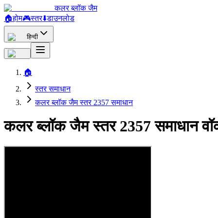
कलर ब्लॉक जैम
🏠
होम
🎮
स्तर
⬇️
डाउनलोड
हिन्दी
🏠
स्तर समाधान
कलर ब्लॉक जैम स्तर 2357 समाधान
कलर ब्लॉक जैम स्तर 2357 समाधान वॉ