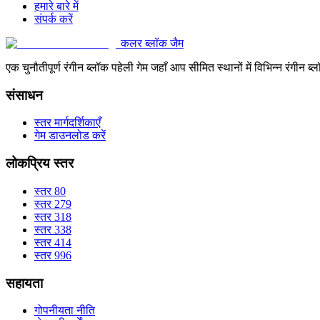
हमारे बारे में
संपर्क करें
कलर ब्लॉक जैम
एक चुनौतीपूर्ण रंगीन ब्लॉक पहेली गेम जहाँ आप सीमित स्थानों में विभिन्न रंग
संसाधन
स्तर मार्गदर्शिकाएँ
गेम डाउनलोड करें
लोकप्रिय स्तर
स्तर 80
स्तर 279
स्तर 318
स्तर 338
स्तर 414
स्तर 996
सहायता
गोपनीयता नीति