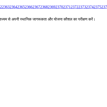
2
2363
2364
2365
2366
2367
2368
2369
2370
2371
2372
2373
2374
2375
237
ों के माध्यम से अपनी स्थानिक जागरूकता और योजना कौशल का परीक्षण करें।