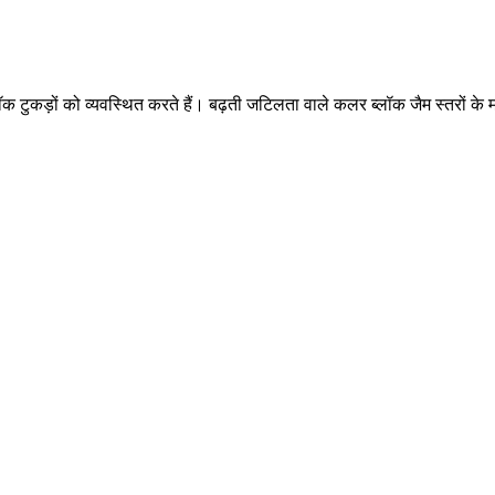
ीन ब्लॉक टुकड़ों को व्यवस्थित करते हैं। बढ़ती जटिलता वाले कलर ब्लॉक जैम स्तर