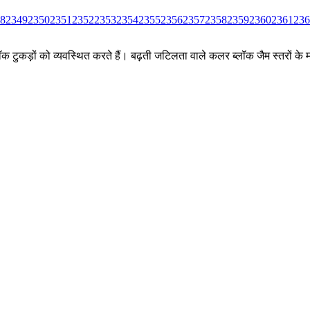
8
2349
2350
2351
2352
2353
2354
2355
2356
2357
2358
2359
2360
2361
236
ीन ब्लॉक टुकड़ों को व्यवस्थित करते हैं। बढ़ती जटिलता वाले कलर ब्लॉक जैम स्तर