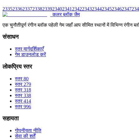
2335
2336
2337
2338
2339
2340
2341
2342
2343
2344
2345
2346
2347
234
कलर ब्लॉक जैम
एक चुनौतीपूर्ण रंगीन ब्लॉक पहेली गेम जहाँ आप सीमित स्थानों में विभिन्न रंग
संसाधन
स्तर मार्गदर्शिकाएँ
गेम डाउनलोड करें
लोकप्रिय स्तर
स्तर 80
स्तर 279
स्तर 318
स्तर 338
स्तर 414
स्तर 996
सहायता
गोपनीयता नीति
सेवा की शर्तें