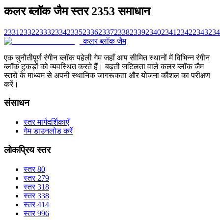
कलर ब्लॉक जैम स्तर 2353 समाधान
2331
2332
2333
2334
2335
2336
2337
2338
2339
2340
2341
2342
2343
234
कलर ब्लॉक जैम
एक चुनौतीपूर्ण रंगीन ब्लॉक पहेली गेम जहाँ आप सीमित स्थानों में विभिन्न रंगीन
ब्लॉक टुकड़ों को व्यवस्थित करते हैं। बढ़ती जटिलता वाले कलर ब्लॉक जैम
स्तरों के माध्यम से अपनी स्थानिक जागरूकता और योजना कौशल का परीक्षण
करें।
संसाधन
स्तर मार्गदर्शिकाएँ
गेम डाउनलोड करें
लोकप्रिय स्तर
स्तर 80
स्तर 279
स्तर 318
स्तर 338
स्तर 414
स्तर 996