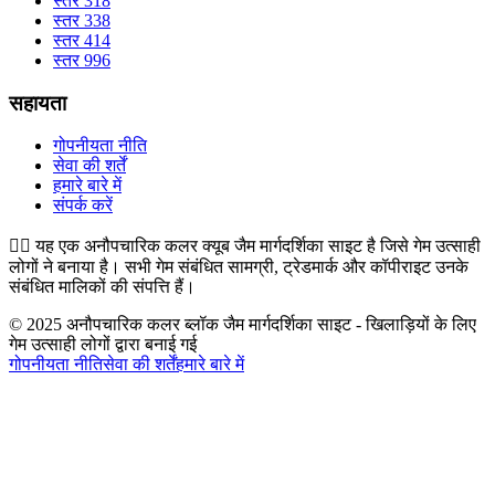
स्तर 318
स्तर 338
स्तर 414
स्तर 996
सहायता
गोपनीयता नीति
सेवा की शर्तें
हमारे बारे में
संपर्क करें
👉🏻
यह एक अनौपचारिक कलर क्यूब जैम मार्गदर्शिका साइट है जिसे गेम उत्साही
लोगों ने बनाया है। सभी गेम संबंधित सामग्री, ट्रेडमार्क और कॉपीराइट उनके
संबंधित मालिकों की संपत्ति हैं।
© 2025 अनौपचारिक कलर ब्लॉक जैम मार्गदर्शिका साइट - खिलाड़ियों के लिए
गेम उत्साही लोगों द्वारा बनाई गई
गोपनीयता नीति
सेवा की शर्तें
हमारे बारे में