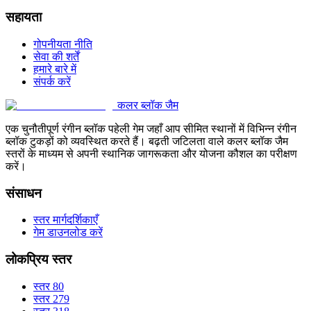
सहायता
गोपनीयता नीति
सेवा की शर्तें
हमारे बारे में
संपर्क करें
कलर ब्लॉक जैम
एक चुनौतीपूर्ण रंगीन ब्लॉक पहेली गेम जहाँ आप सीमित स्थानों में विभिन्न रंगीन
ब्लॉक टुकड़ों को व्यवस्थित करते हैं। बढ़ती जटिलता वाले कलर ब्लॉक जैम
स्तरों के माध्यम से अपनी स्थानिक जागरूकता और योजना कौशल का परीक्षण
करें।
संसाधन
स्तर मार्गदर्शिकाएँ
गेम डाउनलोड करें
लोकप्रिय स्तर
स्तर 80
स्तर 279