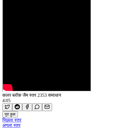
कलर ब्लॉक जैम स्तर 2353 समाधान
4:05
पूरा हुआ
पिछला स्तर
अगला स्तर