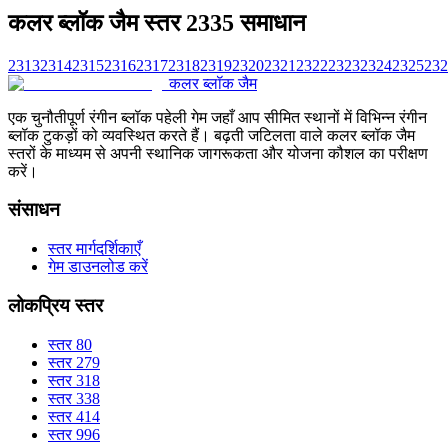
कलर ब्लॉक जैम स्तर 2335 समाधान
2313
2314
2315
2316
2317
2318
2319
2320
2321
2322
2323
2324
2325
232
कलर ब्लॉक जैम
एक चुनौतीपूर्ण रंगीन ब्लॉक पहेली गेम जहाँ आप सीमित स्थानों में विभिन्न रंगीन
ब्लॉक टुकड़ों को व्यवस्थित करते हैं। बढ़ती जटिलता वाले कलर ब्लॉक जैम
स्तरों के माध्यम से अपनी स्थानिक जागरूकता और योजना कौशल का परीक्षण
करें।
संसाधन
स्तर मार्गदर्शिकाएँ
गेम डाउनलोड करें
लोकप्रिय स्तर
स्तर 80
स्तर 279
स्तर 318
स्तर 338
स्तर 414
स्तर 996