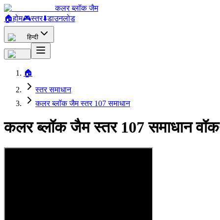
कलर ब्लॉक जैम
🏠
होम
🎮
स्तर
⬇️
डाउनलोड
हिन्दी
🏠
स्तर समाधान
कलर ब्लॉक जैम स्तर 107 समाधान
कलर ब्लॉक जैम स्तर 107 समाधान वॉक