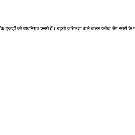
ीन ब्लॉक टुकड़ों को व्यवस्थित करते हैं। बढ़ती जटिलता वाले कलर ब्लॉक जैम स्तर