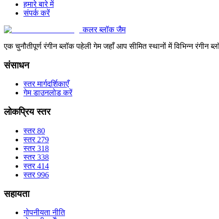
हमारे बारे में
संपर्क करें
कलर ब्लॉक जैम
एक चुनौतीपूर्ण रंगीन ब्लॉक पहेली गेम जहाँ आप सीमित स्थानों में विभिन्न रंग
संसाधन
स्तर मार्गदर्शिकाएँ
गेम डाउनलोड करें
लोकप्रिय स्तर
स्तर 80
स्तर 279
स्तर 318
स्तर 338
स्तर 414
स्तर 996
सहायता
गोपनीयता नीति