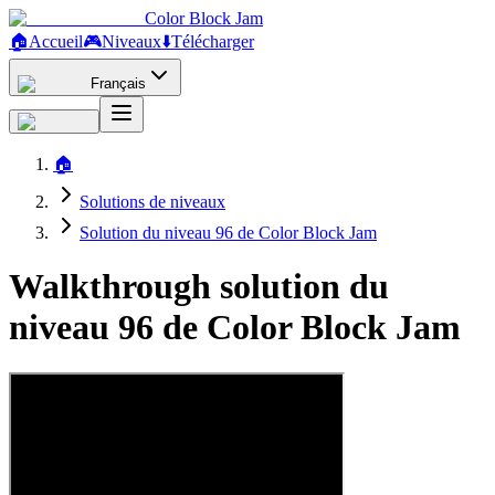
Color Block Jam
🏠
Accueil
🎮
Niveaux
⬇️
Télécharger
Français
🏠
Solutions de niveaux
Solution du niveau 96 de Color Block Jam
Walkthrough solution du
niveau 96 de Color Block Jam