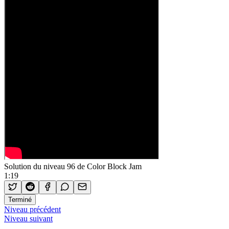
Solution du niveau 96 de Color Block Jam
1:19
Terminé
Niveau précédent
Niveau suivant