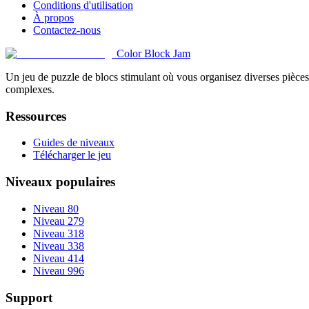
Conditions d'utilisation
À propos
Contactez-nous
Color Block Jam
Un jeu de puzzle de blocs stimulant où vous organisez diverses pièces 
complexes.
Ressources
Guides de niveaux
Télécharger le jeu
Niveaux populaires
Niveau 80
Niveau 279
Niveau 318
Niveau 338
Niveau 414
Niveau 996
Support