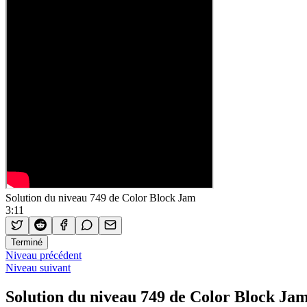
Solution du niveau 749 de Color Block Jam
3:11
Terminé
Niveau précédent
Niveau suivant
Solution du niveau 749 de Color Block Ja