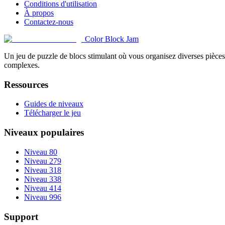
Conditions d'utilisation
À propos
Contactez-nous
Color Block Jam
Un jeu de puzzle de blocs stimulant où vous organisez diverses pièces 
complexes.
Ressources
Guides de niveaux
Télécharger le jeu
Niveaux populaires
Niveau 80
Niveau 279
Niveau 318
Niveau 338
Niveau 414
Niveau 996
Support