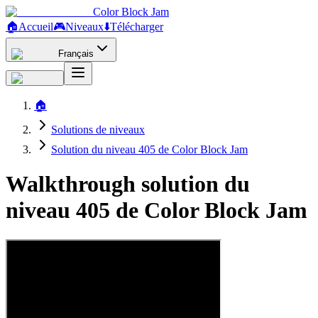
Color Block Jam
🏠
Accueil
🎮
Niveaux
⬇️
Télécharger
Français
🏠
Solutions de niveaux
Solution du niveau 405 de Color Block Jam
Walkthrough solution du
niveau 405 de Color Block Jam