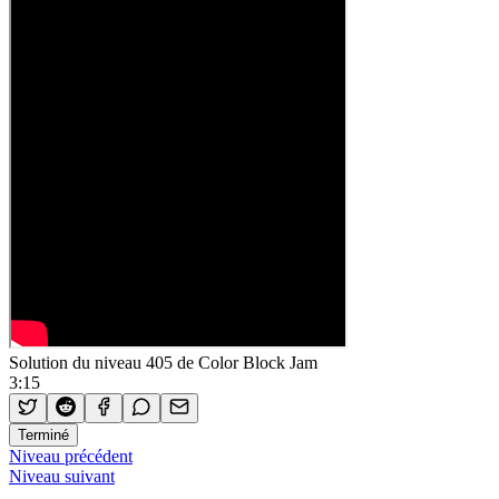
Solution du niveau 405 de Color Block Jam
3:15
Terminé
Niveau précédent
Niveau suivant