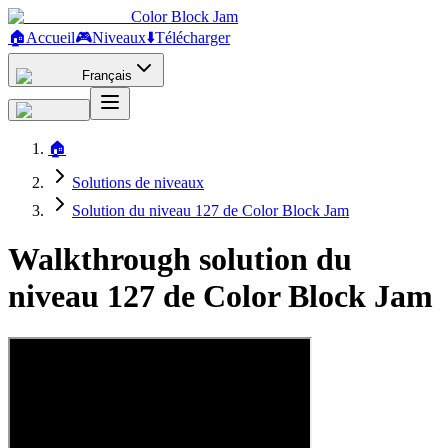
Color Block Jam
🏠
Accueil
🎮
Niveaux
⬇️
Télécharger
Français
🏠
Solutions de niveaux
Solution du niveau 127 de Color Block Jam
Walkthrough solution du
niveau 127 de Color Block Jam