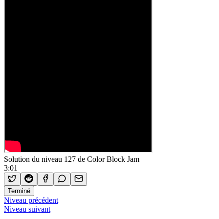
Solution du niveau 127 de Color Block Jam
3:01
Terminé
Niveau précédent
Niveau suivant