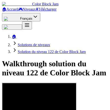
Color Block Jam
🏠
Accueil
🎮
Niveaux
⬇️
Télécharger
Français
🏠
Solutions de niveaux
Solution du niveau 122 de Color Block Jam
Walkthrough solution du
niveau 122 de Color Block Jam