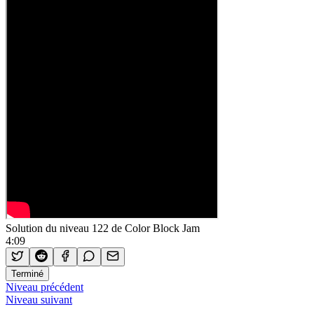
Solution du niveau 122 de Color Block Jam
4:09
Terminé
Niveau précédent
Niveau suivant