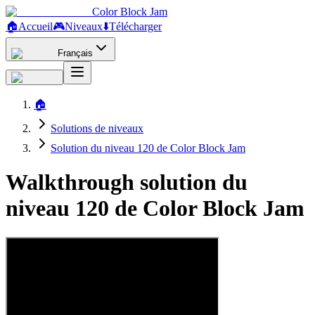
Color Block Jam
🏠
Accueil
🎮
Niveaux
⬇️
Télécharger
Français
🏠
Solutions de niveaux
Solution du niveau 120 de Color Block Jam
Walkthrough solution du
niveau 120 de Color Block Jam