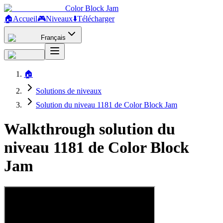
Color Block Jam
🏠
Accueil
🎮
Niveaux
⬇️
Télécharger
Français
🏠
Solutions de niveaux
Solution du niveau 1181 de Color Block Jam
Walkthrough solution du
niveau 1181 de Color Block
Jam