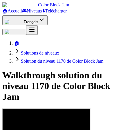
Color Block Jam
🏠
Accueil
🎮
Niveaux
⬇️
Télécharger
Français
🏠
Solutions de niveaux
Solution du niveau 1170 de Color Block Jam
Walkthrough solution du
niveau 1170 de Color Block
Jam