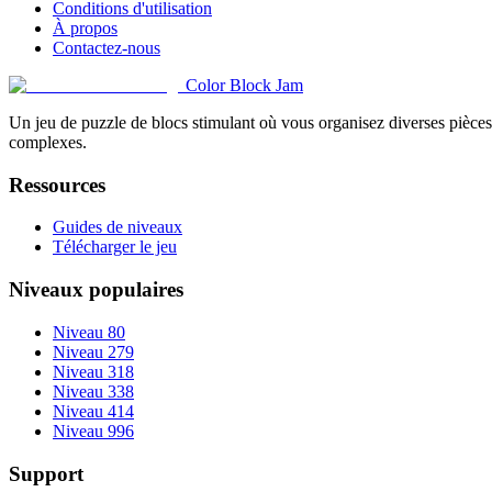
Conditions d'utilisation
À propos
Contactez-nous
Color Block Jam
Un jeu de puzzle de blocs stimulant où vous organisez diverses pièces 
complexes.
Ressources
Guides de niveaux
Télécharger le jeu
Niveaux populaires
Niveau 80
Niveau 279
Niveau 318
Niveau 338
Niveau 414
Niveau 996
Support