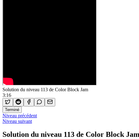
Solution du niveau 113 de Color Block Jam
3:16
Terminé
Niveau précédent
Niveau suivant
Solution du niveau 113 de Color Block Ja