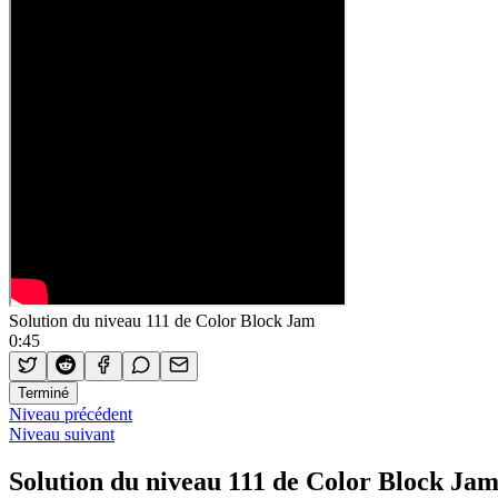
Solution du niveau 111 de Color Block Jam
0:45
Terminé
Niveau précédent
Niveau suivant
Solution du niveau 111 de Color Block Ja