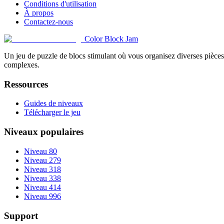
Conditions d'utilisation
À propos
Contactez-nous
Color Block Jam
Un jeu de puzzle de blocs stimulant où vous organisez diverses pièces 
complexes.
Ressources
Guides de niveaux
Télécharger le jeu
Niveaux populaires
Niveau 80
Niveau 279
Niveau 318
Niveau 338
Niveau 414
Niveau 996
Support