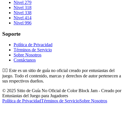
Nivel 279
Nivel 318
Nivel 338
Nivel 414
Nivel 996
Soporte
Política de Privacidad
Términos de Servicio
Sobre Nosotros
Contáctanos
👉🏻
Este es un sitio de guía no oficial creado por entusiastas del
juego. Todo el contenido, marcas y derechos de autor pertenecen a
sus respectivos dueños.
© 2025 Sitio de Guía No Oficial de Color Block Jam - Creado por
Entusiastas del Juego para Jugadores
Política de Privacidad
Términos de Servicio
Sobre Nosotros