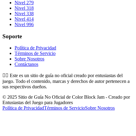
Nivel 279
Nivel 318
Nivel 338
Nivel 414
Nivel 996
Soporte
Política de Privacidad
Términos de Servicio
Sobre Nosotros
Contáctanos
👉🏻
Este es un sitio de guía no oficial creado por entusiastas del
juego. Todo el contenido, marcas y derechos de autor pertenecen a
sus respectivos dueños.
© 2025 Sitio de Guía No Oficial de Color Block Jam - Creado por
Entusiastas del Juego para Jugadores
Política de Privacidad
Términos de Servicio
Sobre Nosotros