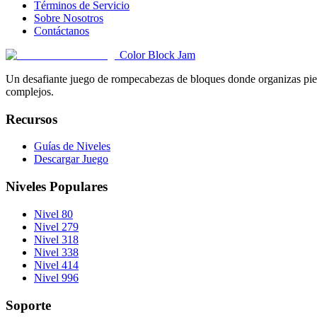
Términos de Servicio
Sobre Nosotros
Contáctanos
Color Block Jam
Un desafiante juego de rompecabezas de bloques donde organizas pieza
complejos.
Recursos
Guías de Niveles
Descargar Juego
Niveles Populares
Nivel 80
Nivel 279
Nivel 318
Nivel 338
Nivel 414
Nivel 996
Soporte