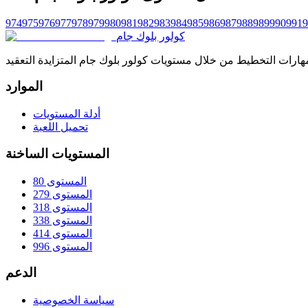
974
975
976
977
978
979
980
981
982
983
984
985
986
987
988
989
990
991
9
كولور بلوك جام
الموارد
أدلة المستويات
تحميل اللعبة
المستويات الساخنة
المستوى 80
المستوى 279
المستوى 318
المستوى 338
المستوى 414
المستوى 996
الدعم
سياسة الخصوصية