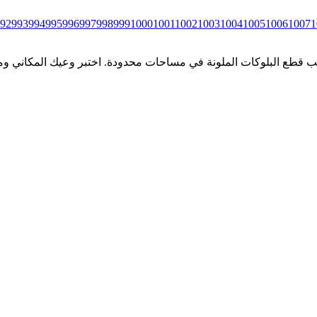
92
993
994
995
996
997
998
999
1000
1001
1002
1003
1004
1005
1006
1007
1