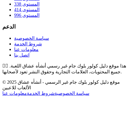
المستوى 338
المستوى 414
المستوى 996
الدعم
سياسة الخصوصية
شروط الخدمة
معلومات عنا
اتصل بنا
هذا موقع دليل كولور بلوك جام غير رسمي أنشأه عشاق اللعبة.
👉🏻
جميع المحتويات، العلامات التجارية وحقوق النشر تعود لأصحابها.
© 2025 موقع دليل كولور بلوك جام غير الرسمي - أنشأه عشاق
الألعاب للاعبين
سياسة الخصوصية
شروط الخدمة
معلومات عنا