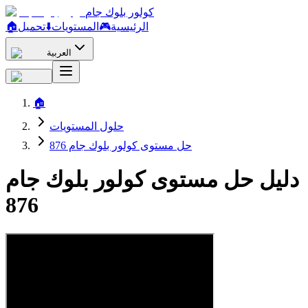
كولور بلوك جام
الرئيسية
🎮
المستويات
⬇️
تحميل
🏠
العربية
🏠
حلول المستويات
حل مستوى كولور بلوك جام 876
دليل حل مستوى كولور بلوك جام
876