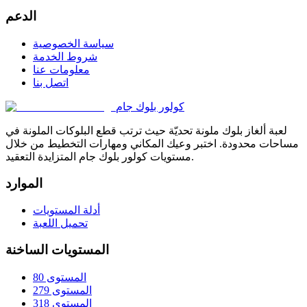
الدعم
سياسة الخصوصية
شروط الخدمة
معلومات عنا
اتصل بنا
كولور بلوك جام
لعبة ألغاز بلوك ملونة تحديّة حيث ترتب قطع البلوكات الملونة في
مساحات محدودة. اختبر وعيك المكاني ومهارات التخطيط من خلال
مستويات كولور بلوك جام المتزايدة التعقيد.
الموارد
أدلة المستويات
تحميل اللعبة
المستويات الساخنة
المستوى 80
المستوى 279
المستوى 318