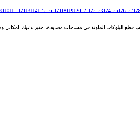
9
110
111
112
113
114
115
116
117
118
119
120
121
122
123
124
125
126
127
12