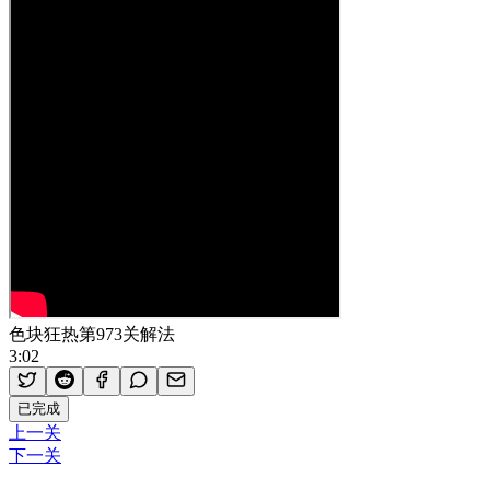
色块狂热第973关解法
3:02
已完成
上一关
下一关