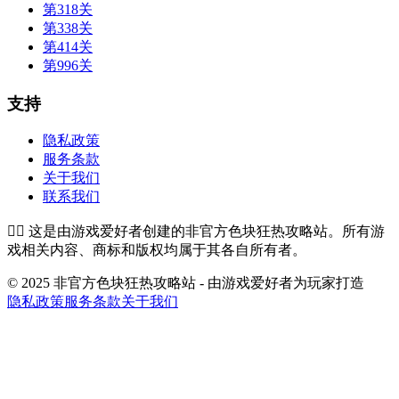
第318关
第338关
第414关
第996关
支持
隐私政策
服务条款
关于我们
联系我们
👉🏻
这是由游戏爱好者创建的非官方色块狂热攻略站。所有游
戏相关内容、商标和版权均属于其各自所有者。
© 2025 非官方色块狂热攻略站 - 由游戏爱好者为玩家打造
隐私政策
服务条款
关于我们