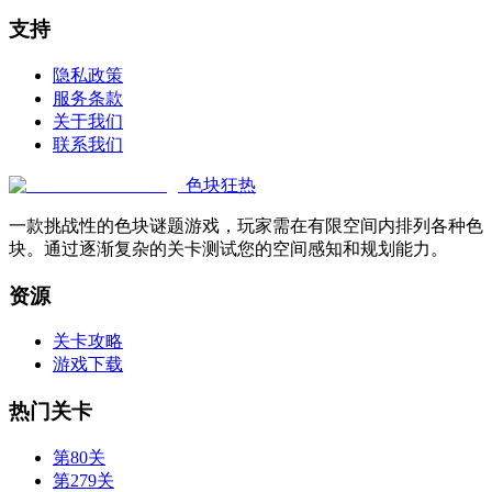
支持
隐私政策
服务条款
关于我们
联系我们
色块狂热
一款挑战性的色块谜题游戏，玩家需在有限空间内排列各种色
块。通过逐渐复杂的关卡测试您的空间感知和规划能力。
资源
关卡攻略
游戏下载
热门关卡
第80关
第279关