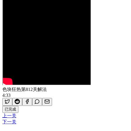
色块狂热第812关解法
4:33
已完成
上一关
下一关