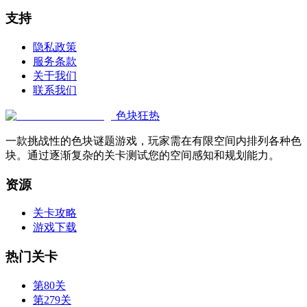
支持
隐私政策
服务条款
关于我们
联系我们
色块狂热
一款挑战性的色块谜题游戏，玩家需在有限空间内排列各种色
块。通过逐渐复杂的关卡测试您的空间感知和规划能力。
资源
关卡攻略
游戏下载
热门关卡
第80关
第279关