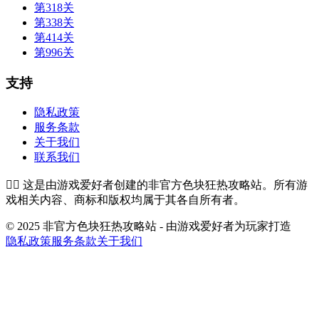
第318关
第338关
第414关
第996关
支持
隐私政策
服务条款
关于我们
联系我们
👉🏻
这是由游戏爱好者创建的非官方色块狂热攻略站。所有游
戏相关内容、商标和版权均属于其各自所有者。
© 2025 非官方色块狂热攻略站 - 由游戏爱好者为玩家打造
隐私政策
服务条款
关于我们