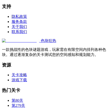
支持
隐私政策
服务条款
关于我们
联系我们
色块狂热
一款挑战性的色块谜题游戏，玩家需在有限空间内排列各种色
块。通过逐渐复杂的关卡测试您的空间感知和规划能力。
资源
关卡攻略
游戏下载
热门关卡
第80关
第279关