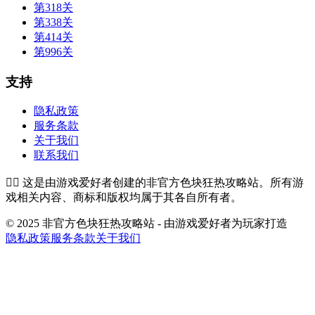
第318关
第338关
第414关
第996关
支持
隐私政策
服务条款
关于我们
联系我们
👉🏻
这是由游戏爱好者创建的非官方色块狂热攻略站。所有游
戏相关内容、商标和版权均属于其各自所有者。
© 2025 非官方色块狂热攻略站 - 由游戏爱好者为玩家打造
隐私政策
服务条款
关于我们