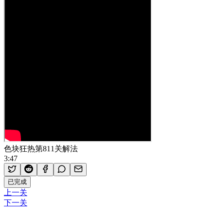
色块狂热第811关解法
3:47
已完成
上一关
下一关